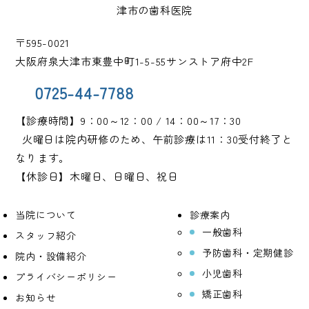
〒595-0021
大阪府泉大津市東豊中町1-5-55サンストア府中2F
0725-44-7788
【診療時間】9：00～12：00 / 14：00～17：30
火曜日は院内研修のため、午前診療は11：30受付終了と
なります。
【休診日】木曜日、日曜日、祝日
当院について
診療案内
一般歯科
スタッフ紹介
予防歯科・定期健診
院内・設備紹介
小児歯科
プライバシーポリシー
矯正歯科
お知らせ